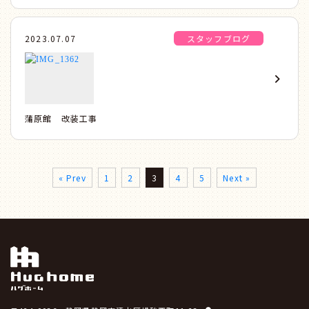
2023.07.07
スタッフブログ
蒲原館 改装工事
« Prev
1
2
3
4
5
Next »