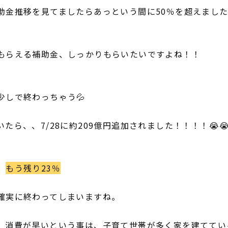
助金推移を見てましたらあっという間に50％を超えまし
もらえる補助金、しっかりもらいたいですよね！！
少しで終わっちゃう💦
たら、、7/28に約209億円追加されました！！！！😭
、
もう残り23％
確実に終わってしまいますね。
、消費が早いという事は、子育て世帯が多く家を建ててい