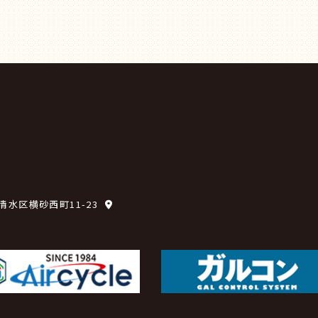
市清水区横砂西町11-23