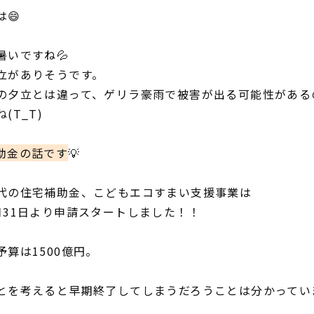
😄
暑いですね💦
立がありそうです。
の夕立とは違って、ゲリラ豪雨で被害が出る可能性がある
(T_T)
助金の話です
💡
代の住宅補助金、こどもエコすまい支援事業は
月31日より申請スタートしました！！
予算は1500億円。
とを考えると早期終了してしまうだろうことは分かってい