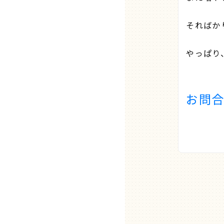
そればか
やっぱり
お問