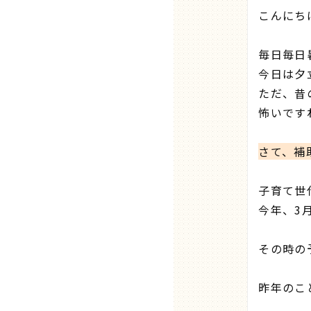
こんにちは
毎日毎日
今日は夕
ただ、昔
怖いですね
さて、補
子育て世
今年、3
その時の
昨年のこ