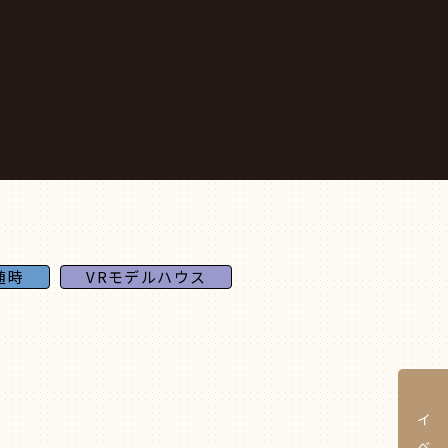
随時
VRモデルハウス