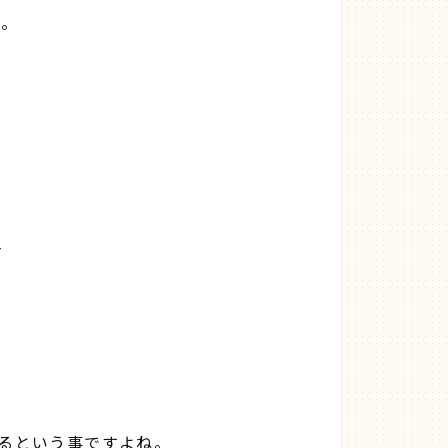
た。

るという事ですよね。