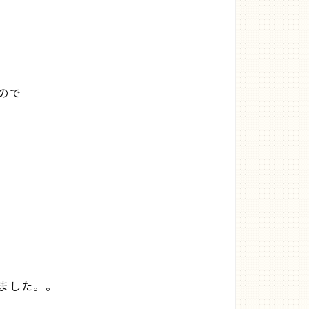
ので
ました。。