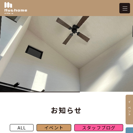
イベント
お知らせ
ALL
イベント
スタッフブログ