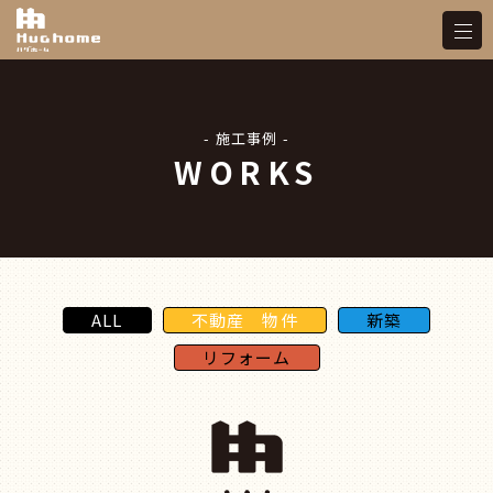
- 施工事例 -
WORKS
ALL
不動産 物件
新築
リフォーム