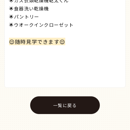
🌟ガス衣類乾燥機乾太くん
🌟食器洗い乾燥機
🌟パントリー
🌟ウオークインクローゼット
😌随時見学できます😌
一覧に戻る