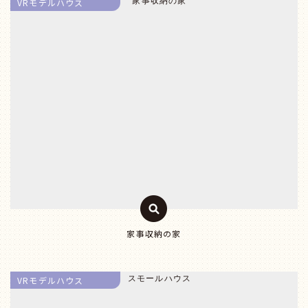
VRモデルハウス
家事収納の家
VRモデルハウス