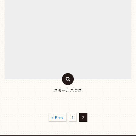
スモールハウス
« Prev
1
2