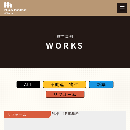
- 施工事例 -
WORKS
ALL
不動産 物件
新築
リフォーム
リフォーム