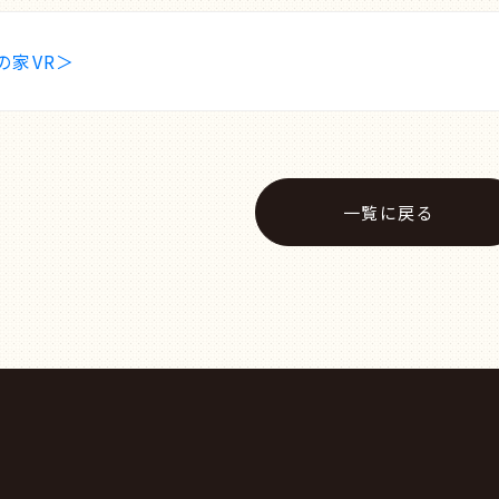
の家VR＞
一覧に戻る