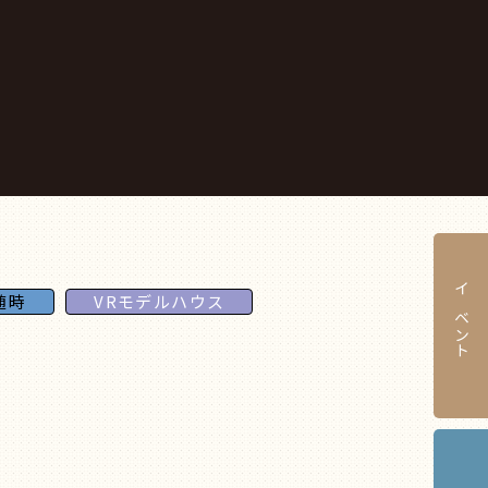
随時
VRモデルハウス
イベント